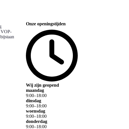
Onze openingstijden
g
e VOP-
bijstaan
Wij zijn geopend
maandag
9
:
00
–
18
:
00
dinsdag
9
:
00
–
18
:
00
woensdag
9
:
00
–
18
:
00
donderdag
9
:
00
–
18
:
00