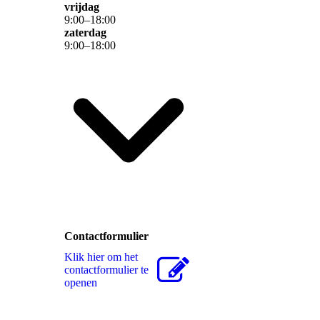
vrijdag
9
:
00
–
18
:
00
zaterdag
9
:
00
–
18
:
00
Contactformulier
Klik hier om het
contactformulier te
openen