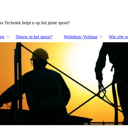
 Techniek helpt u op het juiste spoor!
en
Nieuw in het spoor?
Webshop/ Verhuur
Wie zijn w