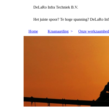
DeLaRo Infra Techniek B.V.
Het juiste spoor? Te hoge spanning? DeLaRo Infra
Home
Kraanaarding
Onze werkzaamhed