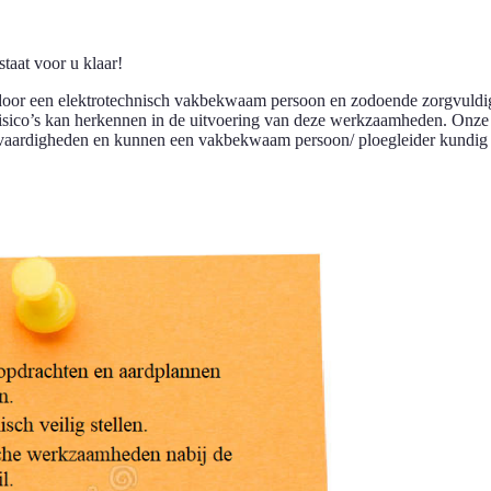
aat voor u klaar!
 door een elektrotechnisch vakbekwaam persoon en zodoende zorgvuldi
sico’s kan herkennen in de uitvoering van deze werkzaamheden. Onz
 vaardigheden en kunnen een vakbekwaam persoon/ ploegleider kundig 