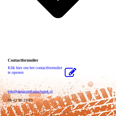
Contactformulier
Klik hier om het contactformulier
te openen
info@delaroinfratechniek.nl
06 41 30 23 63