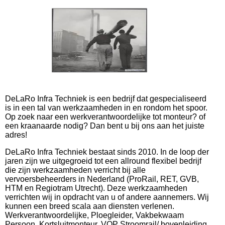
DeLaRo Infra Techniek is een bedrijf dat gespecialiseerd
is in een tal van werkzaamheden in en rondom het spoor.
Op zoek naar een werkverantwoordelijke tot monteur? of
een kraanaarde nodig? Dan bent u bij ons aan het juiste
adres!
DeLaRo Infra Techniek bestaat sinds 2010. In de loop der
jaren zijn we uitgegroeid tot een allround flexibel bedrijf
die zijn werkzaamheden verricht bij alle
vervoersbeheerders in Nederland (ProRail, RET, GVB,
HTM en Regiotram Utrecht). Deze werkzaamheden
verrichten wij in opdracht van u of andere aannemers. Wij
kunnen een breed scala aan diensten verlenen.
Werkverantwoordelijke, Ploegleider, Vakbekwaam
Persoon, Kortsluitmonteur, VOP Stroomrail/ bovenleiding,