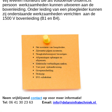
Wij leveren monteurs die als voldoende onderricht
persoon werkzaamheden kunnen uitvoeren aan de
bovenleiding. Onder leiding van een ploegleider kunnen
zij onderstaande werkzaamheden verrichten aan de
1500 V bovenleiding (B1 en B4).
Neem vrijblijvend
contact
op voor meer informatie!
06 41 30 23 63
Tel:
Email:
info@delaroinfratechniek.nl