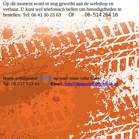
Op dit moment word er nog gewerkt aan de webshop en
verhuur. U kunt wel telefonisch bellen om benodigdheden te
bestellen. Tel:
Of 06- 514 264 16
06 41 30 23 63
Neem vrijblijvend
contact
op voor meer informatie!
06 827 833 64
Tel:
Email:
info@delaroinfratechniek.nl